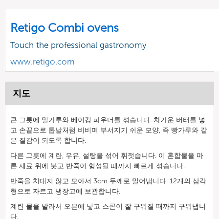
Retigo Combi ovens
Touch the professional gastronomy
www.retigo.com
지도
큰 그릇에 밀가루와 베이킹 파우더를 섞습니다. 차가운 버터를 넣
고 손끝으로 톱날처럼 비비며 부서지기 쉬운 모양, 즉 빵가루와 같
은 질감이 되도록 합니다.
다른 그릇에 계란, 우유, 설탕을 섞어 휘젓습니다. 이 혼합물을 마
른 재료 위에 붓고 반죽이 형성될 때까지 빠르게 섞습니다.
반죽을 치대지 않고 모아서 3cm 두께로 밀어냅니다. 12개의 삼각
형으로 자르고 냉장고에 보관합니다.
계란 물을 발라서 오븐에 넣고 스콘이 잘 구워질 때까지 구워냅니
다.