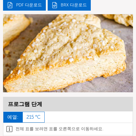
PDF 다운로드
BRX 다운로드
프로그램 단계
예열:
215 °C
전체 표를 보려면 표를 오른쪽으로 이동하세요.