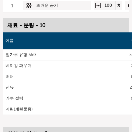
1
뜨거운 공기
100
%
재료 - 분량 - 10
이름
밀가루 유형 550
5
베이킹 파우더
버터
전유
2
가루 설탕
계란(계란물용)