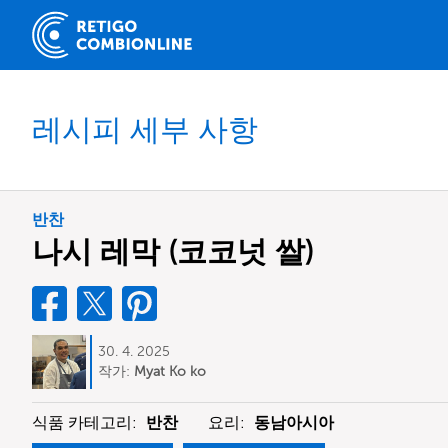
레시피 세부 사항
반찬
나시 레막 (코코넛 쌀)
30. 4. 2025
작가:
Myat Ko ko
식품 카테고리:
반찬
요리:
동남아시아