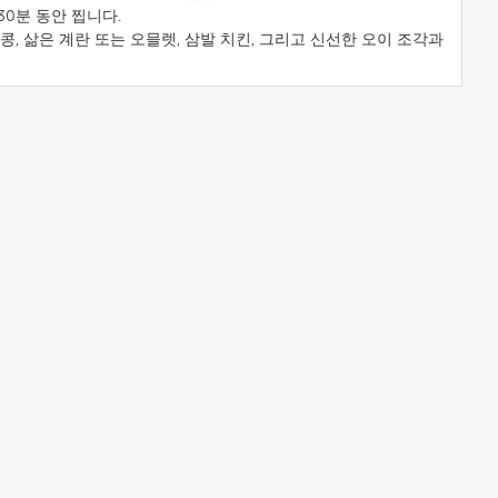
30분 동안 찝니다.
콩, 삶은 계란 또는 오믈렛, 삼발 치킨, 그리고 신선한 오이 조각과