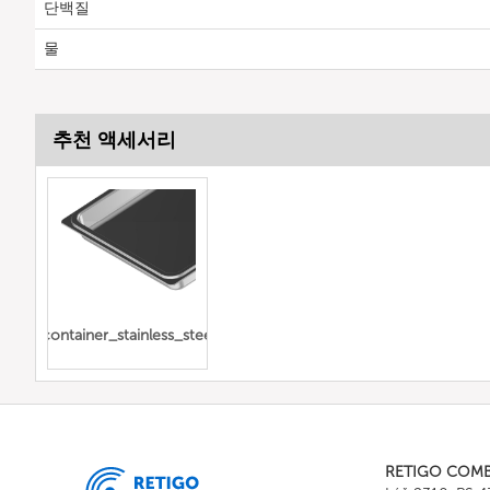
단백질
물
추천 액세서리
Gn_container_stainless_steel_full
RETIGO COM