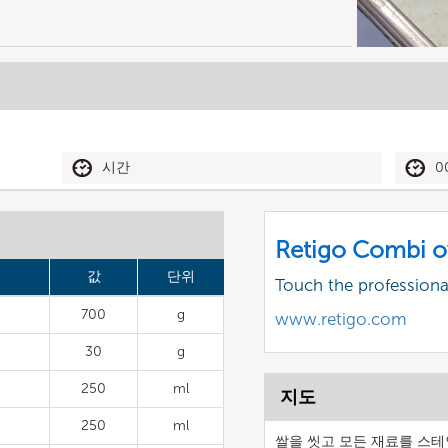
시간
0
Retigo Combi o
값
단위
Touch the profession
700
g
www.retigo.com
30
g
250
ml
지도
250
ml
쌀을 씻고 모든 재료를 스테