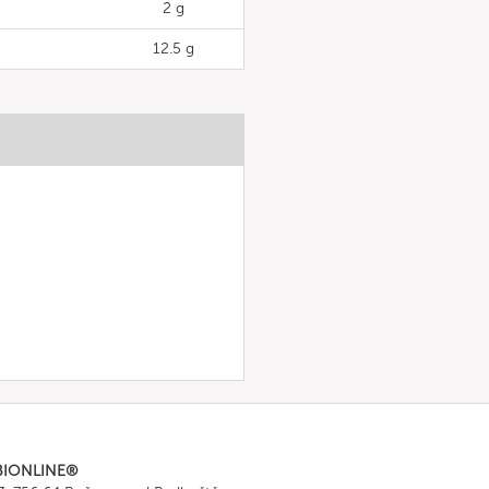
2 g
12.5 g
BIONLINE®