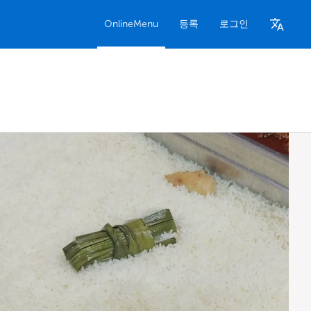
OnlineMenu
등록
로그인