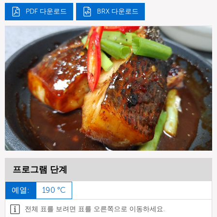
PDF 다운로드
BRX 다운로드
프로그램 단계
예열:
190 °C
전체 표를 보려면 표를 오른쪽으로 이동하세요.