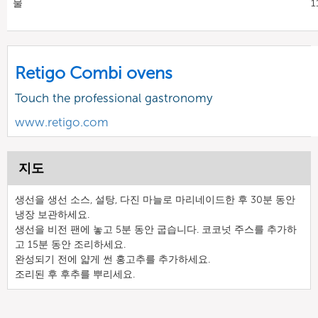
물
1
Retigo Combi ovens
Touch the professional gastronomy
www.retigo.com
지도
생선을 생선 소스, 설탕, 다진 마늘로 마리네이드한 후 30분 동안
냉장 보관하세요.
생선을 비전 팬에 놓고 5분 동안 굽습니다. 코코넛 주스를 추가하
고 15분 동안 조리하세요.
완성되기 전에 얇게 썬 홍고추를 추가하세요.
조리된 후 후추를 뿌리세요.