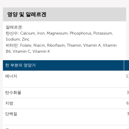
영양 및 알레르겐
알레르겐:
탄산수: Calcium, Iron, Magnesium, Phosphorus, Potassium,
Sodium, Zinc
비타민: Folate, Niacin, Riboflavin, Thiamin, Vitamin A, Vitamin
B6, Vitamin C, Vitamin K
한 부분의 영양가
에너지
1
탄수화물
3
지방
6
단백질
3