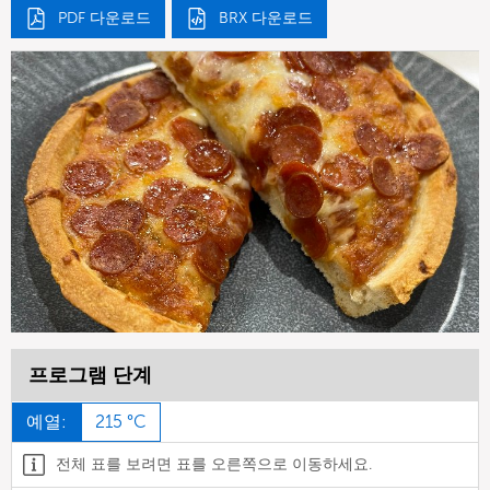
PDF 다운로드
BRX 다운로드
프로그램 단계
예열:
215 °C
전체 표를 보려면 표를 오른쪽으로 이동하세요.