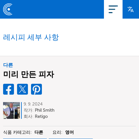
레시피 세부 사항
다른
미리 만든 피자
9. 9. 2024
작가:
Phil Smith
회사:
Retigo
식품 카테고리:
다른
요리:
영어