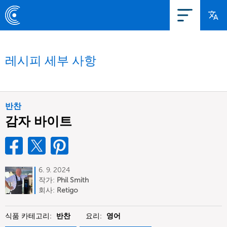
레시피 세부 사항
반찬
감자 바이트
6. 9. 2024
작가:
Phil Smith
회사:
Retigo
식품 카테고리:
반찬
요리:
영어