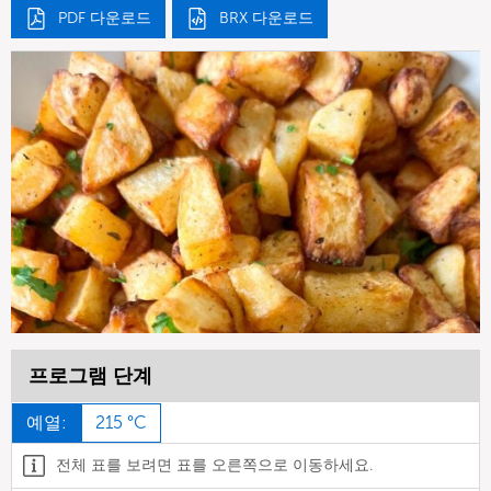
PDF 다운로드
BRX 다운로드
프로그램 단계
예열:
215 °C
전체 표를 보려면 표를 오른쪽으로 이동하세요.