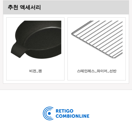
추천 액세서리
비전_팬
스테인레스_와이어_선반