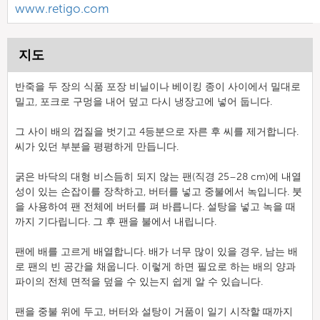
www.retigo.com
지도
반죽을 두 장의 식품 포장 비닐이나 베이킹 종이 사이에서 밀대로
밀고, 포크로 구멍을 내어 덮고 다시 냉장고에 넣어 둡니다.
그 사이 배의 껍질을 벗기고 4등분으로 자른 후 씨를 제거합니다.
씨가 있던 부분을 평평하게 만듭니다.
굵은 바닥의 대형 비스듬히 되지 않는 팬(직경 25–28 cm)에 내열
성이 있는 손잡이를 장착하고, 버터를 넣고 중불에서 녹입니다. 붓
을 사용하여 팬 전체에 버터를 펴 바릅니다. 설탕을 넣고 녹을 때
까지 기다립니다. 그 후 팬을 불에서 내립니다.
팬에 배를 고르게 배열합니다. 배가 너무 많이 있을 경우, 남는 배
로 팬의 빈 공간을 채웁니다. 이렇게 하면 필요로 하는 배의 양과
파이의 전체 면적을 덮을 수 있는지 쉽게 알 수 있습니다.
팬을 중불 위에 두고, 버터와 설탕이 거품이 일기 시작할 때까지