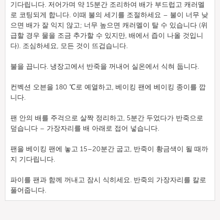
기다립니다. 저어가며 약 15분간 조리하여 배가 부드럽고 캐러멜
로 코팅되게 합니다. 이때 불의 세기를 조절하세요 – 불이 너무 낮
으면 배가 잘 익지 않고; 너무 높으면 캐러멜이 탈 수 있습니다 (위
급할 경우 물을 조금 추가할 수 있지만, 배에서 즙이 나올 것입니
다). 조심하세요, 모든 것이 뜨겁습니다.
불을 끕니다. 냉장고에서 반죽을 꺼내어 실온에서 식혀 둡니다.
컨벡션 오븐을 180 ℃로 예열하고, 베이킹 팬에 베이킹 종이를 깝
니다.
팬 안의 배를 주걱으로 살짝 정리하고, 5분간 두었다가 반죽으로
덮습니다 – 가장자리를 배 아래로 접어 넣습니다.
팬을 베이킹 팬에 놓고 15–20분간 굽고, 반죽이 황금색이 될 때까
지 기다립니다.
파이를 팬과 함께 꺼내고 잠시 식히세요. 반죽의 가장자리를 칼로
풀어줍니다.