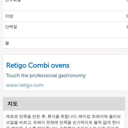
지방
5
단백질
물
Retigo Combi ovens
Touch the professional gastronomy
www.retigo.com
지도
재료로 반죽을 만든 후, 휴식을 취합니다. 베이킹 트레이에 올리브
오일을 바르고, 트레이 전체에 반죽을 손가락으로 펼쳐 얇게 한다