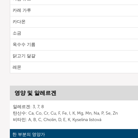
카레 가루
카다몬
소금
옥수수 기름
닭고기 달걀
레몬
영양 및 알레르겐
알레르겐: 3, 7, 8
탄산수: Ca, Co, Cr, Cu, F, Fe, I, K, Mg, Mn, Na, P, Se, Zn
비타민: A, B, C, Cholin, D, E, K, Kyselina listová
한 부분의 영양가