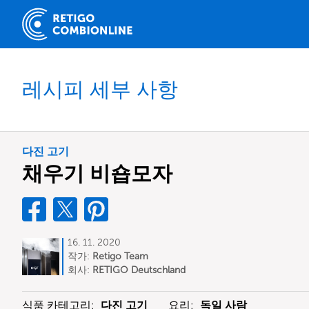
레시피 세부 사항
다진 고기
채우기 비숍모자
16. 11. 2020
작가:
Retigo Team
Deutschland
회사:
RETIGO Deutschland
GmbH
식품 카테고리:
다진 고기
요리:
독일 사람