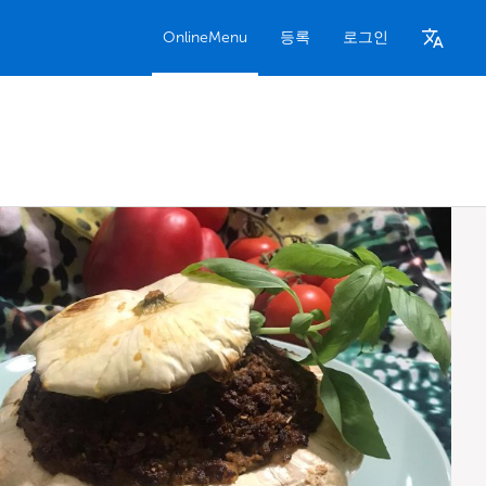
OnlineMenu
등록
로그인