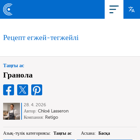
Рецепт егжей-тегжейлі
Таңғы ас
Гранола
28. 4. 2026
Автор:
Chloé Lasseron
Компания:
Retigo
Азық-түлік категориясы:
Таңғы ас
Асхана:
Басқа