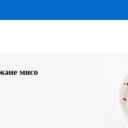
және мисо