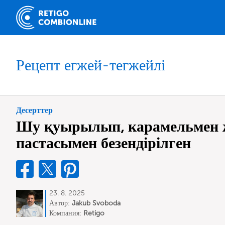
Рецепт егжей-тегжейлі
Десерттер
Шу қуырылып, карамельмен 
пастасымен безендірілген
23. 8. 2025
Автор:
Jakub Svoboda
Компания:
Retigo