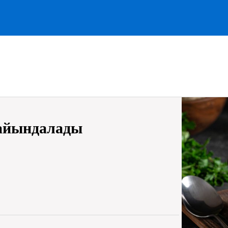
дайындалады