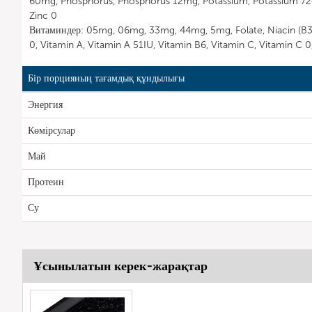
60mg, Phosphorus, Phosphorus 12mg, Potassium, Potassium 72
Zinc 0
Витаминдер: 05mg, 06mg, 33mg, 44mg, 5mg, Folate, Niacin (B3) 1
0, Vitamin A, Vitamin A 51IU, Vitamin B6, Vitamin C, Vitamin C 0
Бір порцияның тағамдық құндылығы
Энергия
Көмірсулар
Май
Протеин
Су
Ұсынылатын керек-жарақтар