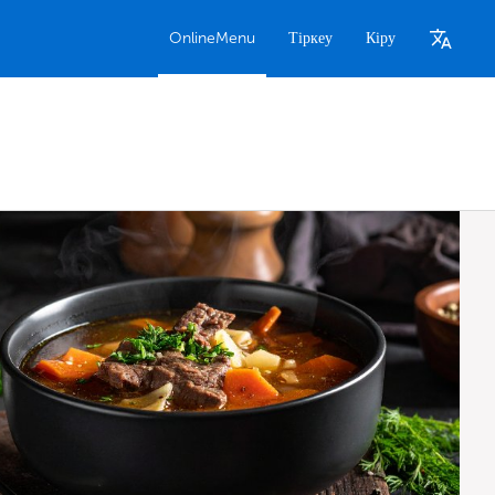
OnlineMenu
Тіркеу
Кіру