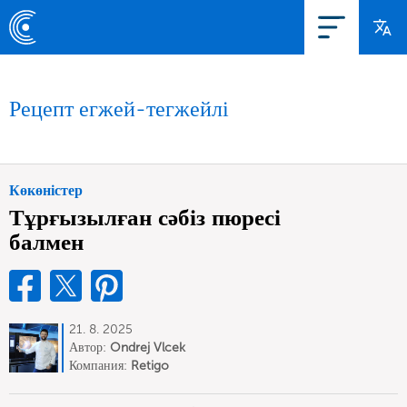
Рецепт егжей-тегжейлі
Көкөністер
Тұрғызылған сәбіз пюресі
балмен
21. 8. 2025
Автор:
Ondrej Vlcek
Компания:
Retigo