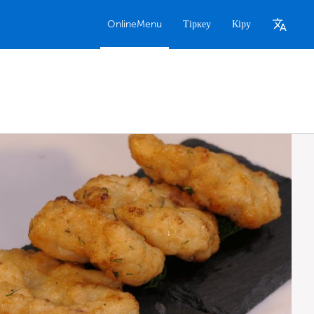
OnlineMenu
Тіркеу
Кіру