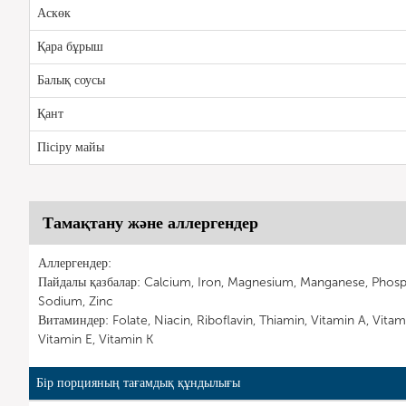
Аскөк
Қара бұрыш
Балық соусы
Қант
Пісіру майы
Тамақтану және аллергендер
Аллергендер:
Пайдалы қазбалар: Calcium, Iron, Magnesium, Manganese, Phosp
Sodium, Zinc
Витаминдер: Folate, Niacin, Riboflavin, Thiamin, Vitamin A, Vitam
Vitamin E, Vitamin K
Бір порцияның тағамдық құндылығы