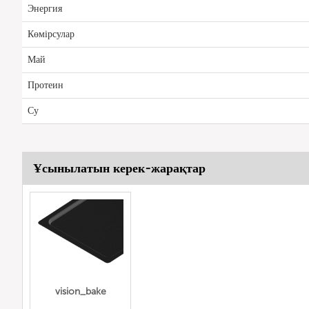
Энергия
Көмірсулар
Май
Протеин
Су
Ұсынылатын керек-жарақтар
vision_bake