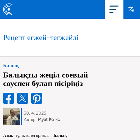
Рецепт егжей-тегжейлі
Балық
Балықты жеңіл соевый
соуспен булап пісіріңіз
30. 4. 2025
Автор:
Myat Ko ko
Азық-түлік категориясы:
Балық