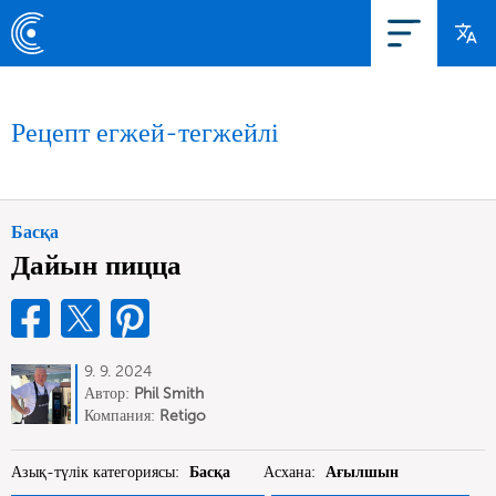
Рецепт егжей-тегжейлі
Басқа
Дайын пицца
9. 9. 2024
Автор:
Phil Smith
Компания:
Retigo
Азық-түлік категориясы:
Басқа
Асхана:
Ағылшын