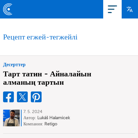
Рецепт егжей-тегжейлі
Десерттер
Тарт татин - Айналайын
алманың тартын
7. 5. 2024
Автор:
Lukáš Halamicek
Компания:
Retigo