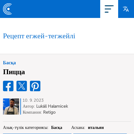
Рецепт егжей-тегжейлі
Басқа
Пицца
10. 9. 2023
Автор:
Lukáš Halamicek
Компания:
Retigo
Азық-түлік категориясы:
Басқа
Асхана:
итальян