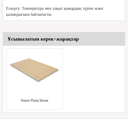
Ескерту: Температура мен уақыт қамырдың түріне және
қалыңдығына байланысты.
Ұсынылатын керек-жарақтар
Vision Pizza Stone