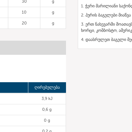
30
g
1. ჭერი მარილიანი საქო
10
g
2. პურის ბაგელები მიაწ
20
g
3. ერთ ნახევარში მოათა
ხორცი, კომბოსტო, ამერი
4. დაასრულეთ ბაგელი მე
ღირებულება
3,9 kJ
0,6 g
0 g
0,2 g