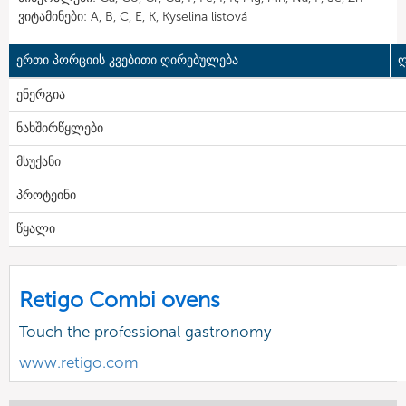
ვიტამინები: A, B, C, E, K, Kyselina listová
ერთი პორციის კვებითი ღირებულება
ღ
ენერგია
ნახშირწყლები
მსუქანი
პროტეინი
წყალი
Retigo Combi ovens
Touch the professional gastronomy
www.retigo.com