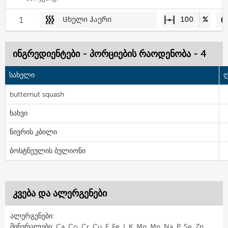
1
Ცხელი ჰაერი
100
%
ინგრედიენტები - პორციების რაოდენობა - 4
სახელი
ღ
butternut squash
ხახვი
ნივრის კბილი
ბოსტნეულის ბულიონი
კვება და ალერგენები
ალერგენები:
მინერალები: Ca, Co, Cr, Cu, F, Fe, I, K, Mg, Mn, Na, P, Se, Zn