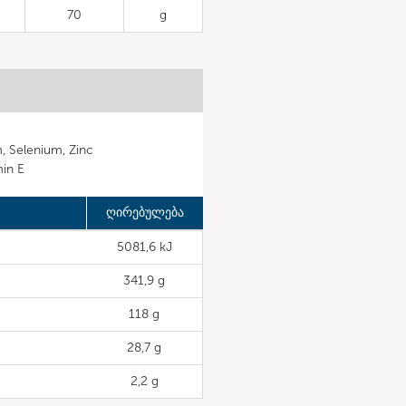
70
g
, Selenium, Zinc
min E
ღირებულება
5081,6 kJ
341,9 g
118 g
28,7 g
2,2 g