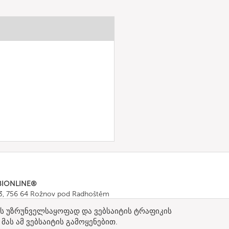
BIONLINE®
43, 756 64 Rožnov pod Radhoštěm
665 511
, Fax: +420 571 665 554
ების უზრუნველსაყოფად და ვებსაიტის ტრაფიკის
ombionline.com
მას ამ ვებსაიტის გამოყენებით.