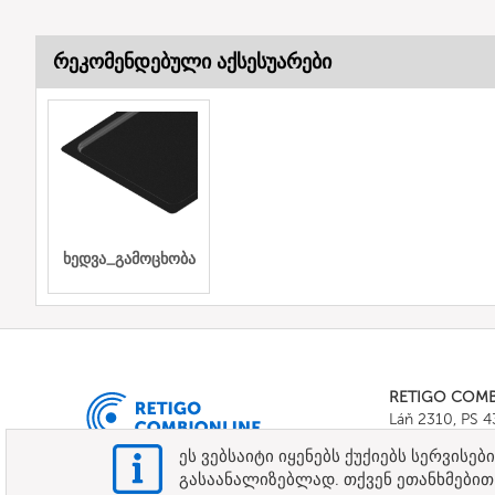
რეკომენდებული აქსესუარები
ხედვა_გამოცხობა
RETIGO COM
Láň 2310, PS 
Tel.:
+420 571 
ეს ვებსაიტი იყენებს ქუქიებს სერვის
E-mail:
info@c
გასაანალიზებლად. თქვენ ეთანხმებით 