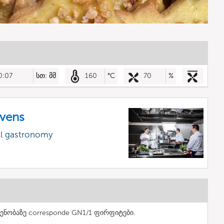
0:07
სთ: მმ
160
°C
70
%
vens
al gastronomy
ენობაზე corresponde GN1/1 ფირფიტები.