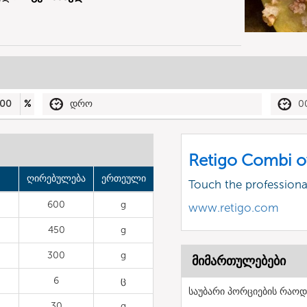
00
%
დრო
0
Retigo Combi o
ღირებულება
ერთეული
Touch the profession
600
g
www.retigo.com
450
g
300
g
მიმართულებები
6
ც
საუბარი პორციების რაოდ
30
g