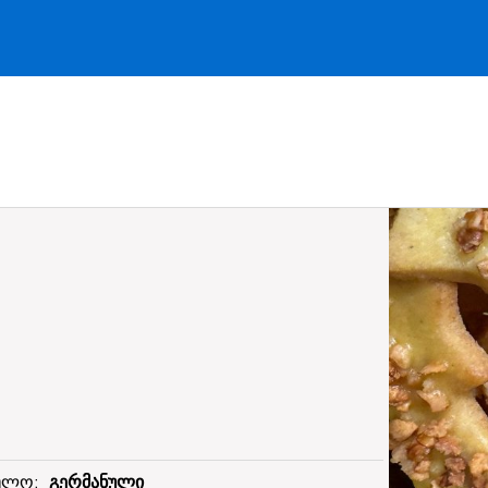
ეულო:
გერმანული