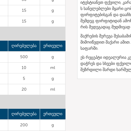
იტესტიანეთ ფქვილი, კარაქ
ს სანელებლები მყარი ცო
15
g
ფირფიტებისგან და დააჩხ
შემდეგ ფირფიტიდან ამოწ
15
g
რის შედეგადაც მუდმივად
შაქრების შერევა შესაბამი
მიმოიწვდით შაქარი ამით.
ღირებულება
ერთეული
საფარში.
500
g
ეს რეცეპტი იდეალურია კ
დაჭრეს და სხვები ფქვილ
10
ml
შეზრდილი შარდი ხარშულის
5
g
20
ml
ღირებულება
ერთეული
200
g