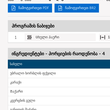
ჩამოტვირთეთ PDF
ჩამოტვირთეთ BR2
პროგრამის ნაბიჯები
1
Ცხელი ჰაერი
1
ინგრედიენტები - პორციების რაოდენობა - 4
სახელი
უბრალო ხორბლის ფქვილი
კარაქი
Შაქარი
კვერცხის გული
ვანილის შაქარი