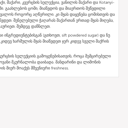
ი, შაქარი, კვერცხის სელექცია, ვანილის შაქარი და Kotanyi-
მი. გაახლებოს ცომი, მიაწვდოს და მიაერთოს შეწვდილი
ვალოს როგორც აღწერილი. კი მჟას დაყენება ცომისთვის და
ვდეთ. შენელებული ჭაღარას შაქართან ერთად მჟას მიღება,
 აურიეთ. შემდეგ დაწნლეთ.
სი ინგრედიენტებისგან (გთხოვთ, sift powdered sugar) და ნუ
 კიდევ ხარშულის მჟას მიაწვდეთ ჯერ კიდევ სველი შაქრის
ვერცხის სელექციის გამოყენებისათვის, როცა შემცირებული
ოვანი მკურნალობა დაიბადა. მანდარინი და ლიმონის
 მიერ მოაქვს მშვენიერი freshness.