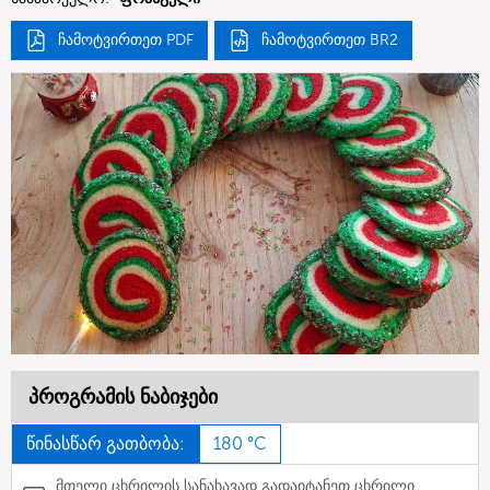
ჩამოტვირთეთ PDF
ჩამოტვირთეთ BR2
პროგრამის ნაბიჯები
წინასწარ გათბობა:
180 °C
მთელი ცხრილის სანახავად გადაიტანეთ ცხრილი