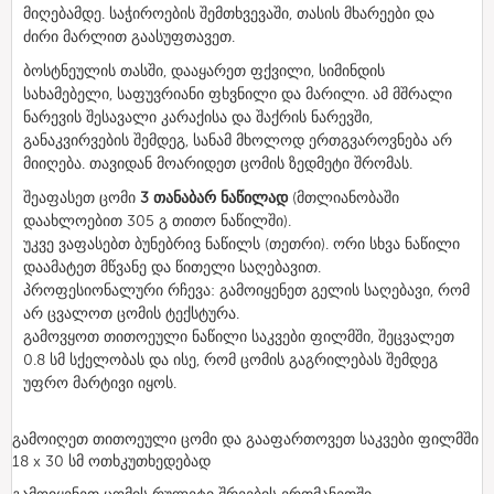
მიღებამდე. საჭიროების შემთხვევაში, თასის მხარეები და
ძირი მარლით გაასუფთავეთ.
ბოსტნეულის თასში, დააყარეთ ფქვილი, სიმინდის
სახამებელი, საფუვრიანი ფხვნილი და მარილი. ამ მშრალი
ნარევის შესავალი კარაქისა და შაქრის ნარევში,
განაკვირვების შემდეგ, სანამ მხოლოდ ერთგვაროვნება არ
მიიღება. თავიდან მოარიდეთ ცომის ზედმეტი შრომას.
შეაფასეთ ცომი
3 თანაბარ ნაწილად
(მთლიანობაში
დაახლოებით 305 გ თითო ნაწილში).
უკვე ვაფასებთ ბუნებრივ ნაწილს (თეთრი). ორი სხვა ნაწილი
დაამატეთ მწვანე და წითელი საღებავით.
პროფესიონალური რჩევა: გამოიყენეთ გელის საღებავი, რომ
არ ცვალოთ ცომის ტექსტურა.
გამოვყოთ თითოეული ნაწილი საკვები ფილმში, შეცვალეთ
0.8 სმ სქელობას და ისე, რომ ცომის გაგრილებას შემდეგ
უფრო მარტივი იყოს.
გამოიღეთ თითოეული ცომი და გააფართოვეთ საკვები ფილმში
18 x 30 სმ ოთხკუთხედებად