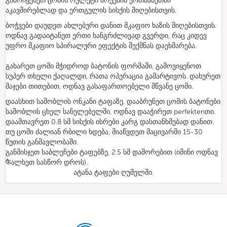
გამოიყენეთ ცომის რულეტი შრეების ერთმანეთში
აკავშირებლად და ერთგულის სისქის მიღებისთვის.
ბოჭვები დაუდეთ ახლებური დანით მკაფიო ხაზის მიღებისთვის.
ოდნავ გადაიტანეთ ერთი ხანგრძლივად გვერდი, რაც კიდევ
უფრო მკაფიო სპირალური ეფექტის შექმნას დაეხმარება.
გახარეთ ცომი მჭიდროდ ბატონის ფორმაში, გამოვიყენოთ
სუპერ თხელი ქაღალდი, რათა ოპერაცია გამარტივოს. დახურეთ
მაჯები თითებით, ოდნავ გასაფართოებელი მწვანე ცომი.
დაასხით საშობლის ონკანი ტაფაზე. დააბრუნეთ ცომის ბატონები
საშობლის ცხელ სანელებელში, ოდნავ დააჭირეთ perfektenთი.
დაამთავრეთ 0.8 სმ სისქის ისრები კარგ დასთანხმებად დანით.
თუ ცომი ძალიან რბილი ხდება, მიაწვდეთ მაცივარში 15-30
წუთის განმავლობაში.
განმისჯეთ საბლეჩები ტაფებზე, 2.5 სმ დაშორებით (იმინი ოდნავ
फैალხეთ სასწორ დროს).
ატანა ტაფები ღუმელში.