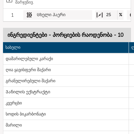
მარჯვნივ.
1
Ცხელი ჰაერი
25
%
ინგრედიენტები - პორციების რაოდენობა - 10
სახელი
ღ
დამარილებული კარაქი
ღია ყავისფერი შაქარი
გრანულირებული შაქარი
Ვანილის ექსტრაქტი
კვერცხი
სოდის ბიკარბონატი
მარილი