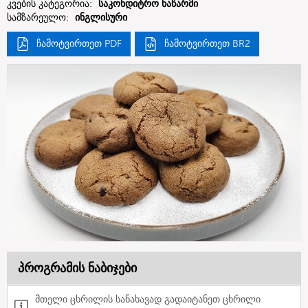
კვების კატეგორია:
საკონდიტრო ნაწარმი
სამზარეულო:
ინგლისური
ჩამოტვირთეთ PDF
ჩამოტვირთეთ BR2
პროგრამის ნაბიჯები
მთელი ცხრილის სანახავად გადაიტანეთ ცხრილი