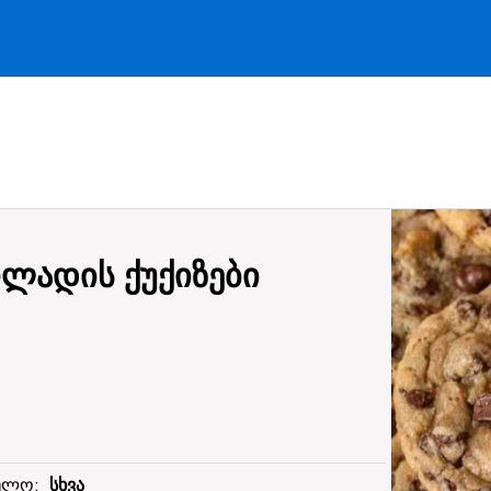
ლადის ქუქიზები
ეულო:
სხვა