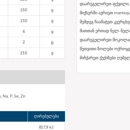
დაარეგულირეთ ფქვილი, 
150
g
მიქსერში აურიეთ mantequi
150
g
შემდეგ ჩაამატეთ კვერცხე
მათთან ერთად ნელ-ნელა
6
g
დაარეგულირეთ შოკოლადი
2
ც
შეთვითი ზოლები ოქროყვა
210
g
მიჩქარეთ ქუქიზები ღუმე
 Na, P, Se, Zn
ღირებულება
817,9 kJ