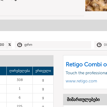
00
%
დრო
0
Retigo Combi o
ღირებულება
ერთეული
Touch the profession
308
g
www.retigo.com
1
g
6
g
მიმართულებები
225
g