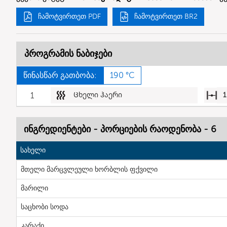
ჩამოტვირთეთ PDF
ჩამოტვირთეთ BR2
პროგრამის ნაბიჯები
წინასწარ გათბობა:
190 °C
1
Ცხელი ჰაერი
1
ინგრედიენტები - პორციების რაოდენობა - 6
სახელი
მთელი მარცვლეული ხორბლის ფქვილი
მარილი
საცხობი სოდა
კარაქი