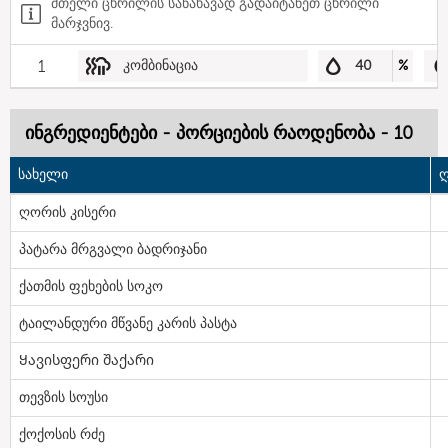
მთელი ცხრილის სანახავად გადაიტანეთ ცხრილი
მარჯვნივ.
1
კომბინაცია
40
%
ინგრედიენტები - პორციების რაოდენობა - 10
სახელი
ღ
ღორის კისერი
პატარა მრგვალი ბადრიჯანი
ქათმის ფეხების სოკო
ტაილანდური მწვანე კარის პასტა
Ყავისფერი შაქარი
თევზის სოუსი
ქოქოსის რძე