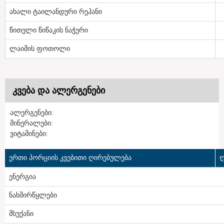
ახალი ტაილანდური რეჰანი
წითელი წიწაკის ნაჭერი
ლაიმის ფოთოლი
კვება და ალერგენები
ალერგენები:
მინერალები:
ვიტამინები:
ერთი პორციის კვებითი ღირებულება
ღ
ენერგია
ნახშირწყლები
მსუქანი