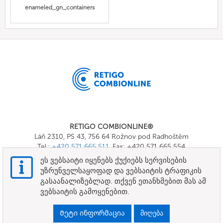
enameled_gn_containers
RETIGO COMBIONLINE®
Láň 2310, PS 43, 756 64 Rožnov pod Radhoštěm
Tel.:
+420 571 665 511
, Fax: +420 571 665 554
E-mail:
info@combionline.com
ეს ვებსაიტი იყენებს ქუქიებს სერვისების
უზრუნველსაყოფად და ვებსაიტის ტრაფიკის
გასაანალიზებლად. თქვენ ეთანხმებით მას ამ
OnlineMenu
ვებსაიტის გამოყენებით.
ᲕᲐᲓᲔᲑᲘ ᲓᲐ ᲞᲘᲠᲝᲑᲔᲑᲘ
Მეტი ინფორმაცია
მიღება