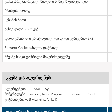
გოჩუგარუ (კორეული წითელი წიწაკის ფანტელები)
ბრინჯის სიროფი
სეზამის ზეთი
ხახვი დიდი 2 x 2 კუბ
დიდი გახეხილი კარტოფილი და დიდი კუბიკებით 2x2
Serrano Chilies თხლად დაჭრილი
მწვანე ხახვი დაჭრილი მიკერძოებულზე
კვება და ალერგენები
ალერგენები: SESAME, Soy
მინერალები: Calcium, Iron, Magnesium, Potassium, Sodium
ვიტამინები: A, B vitamins, C, E, K
ერთი პორციის კვებითი ღირებულება
ღ