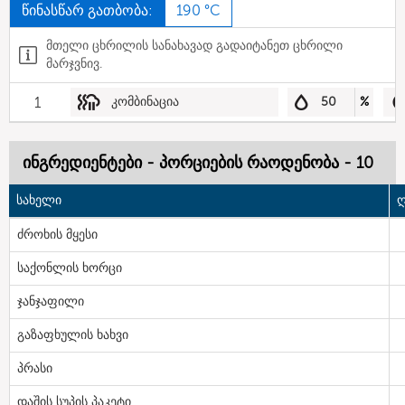
წინასწარ გათბობა:
190 °C
მთელი ცხრილის სანახავად გადაიტანეთ ცხრილი
მარჯვნივ.
1
კომბინაცია
50
%
ინგრედიენტები - პორციების რაოდენობა - 10
სახელი
ღ
ძროხის მყესი
საქონლის ხორცი
ჯანჯაფილი
გაზაფხულის ხახვი
პრასი
დაშის სუპის პაკეტი