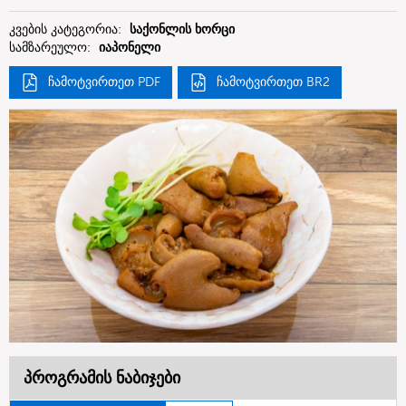
Limited
კვების კატეგორია:
საქონლის ხორცი
სამზარეულო:
იაპონელი
ჩამოტვირთეთ PDF
ჩამოტვირთეთ BR2
პროგრამის ნაბიჯები