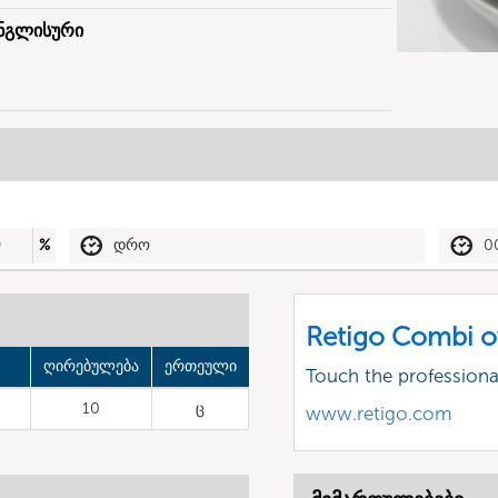
ნგლისური
0
%
დრო
0
Retigo Combi o
ღირებულება
ერთეული
Touch the profession
10
ც
www.retigo.com