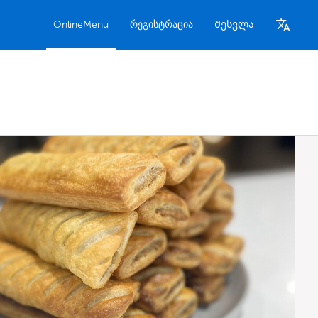
OnlineMenu
რეგისტრაცია
Შესვლა