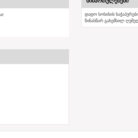
მიმართულებები
დადო სოსისის ხაჭაპურები
at
წინასწარ გახემსილ ღუმე