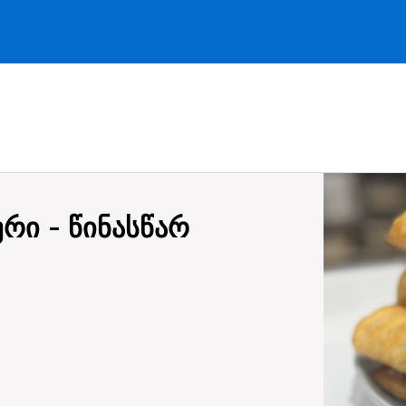
რი - წინასწარ