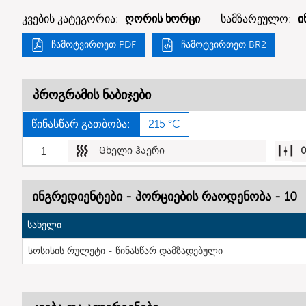
კვების კატეგორია:
ღორის ხორცი
სამზარეულო:
ი
ჩამოტვირთეთ PDF
ჩამოტვირთეთ BR2
პროგრამის ნაბიჯები
წინასწარ გათბობა:
215 °C
1
Ცხელი ჰაერი
ინგრედიენტები - პორციების რაოდენობა - 10
სახელი
სოსისის რულეტი - წინასწარ დამზადებული