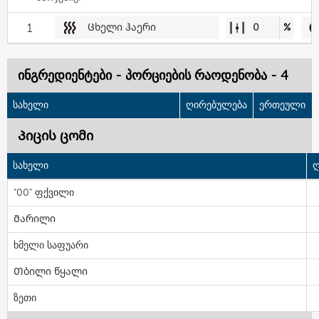
1
Ცხელი ჰაერი
0
%
ინგრედიენტები - პორციების რაოდენობა - 4
სახელი
ღირებულება
ერთეული
Პიცის ცომი
სახელი
ღ
"00" ფქვილი
Მარილი
ხმელი საფუარი
Თბილი წყალი
ზეთი