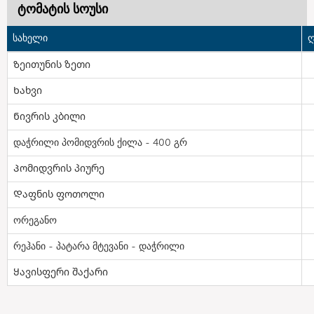
ტომატის სოუსი
სახელი
ღ
Ზეითუნის ზეთი
Ხახვი
Ნივრის კბილი
დაჭრილი პომიდვრის ქილა - 400 გრ
Პომიდვრის პიურე
Დაფნის ფოთოლი
ორეგანო
რეჰანი - პატარა მტევანი - დაჭრილი
Ყავისფერი შაქარი