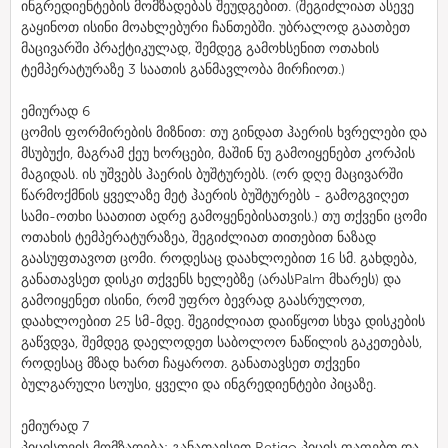
ინგრედიენტების მომზადებას შეუდგებით. (შეგიძლიათ ასევე
გაყინოთ ისინი მოახლებური ჩანთებში. უბრალოდ გაათბეთ
მაცივარში პრაქტიკულად, შემდეგ გამოხსენით ოთახის
ტემპერატურაზე 3 საათის განმავლობა მირჩიოთ.)
ემიურად 6
ცომის ფორმირების მიზნით: თუ გინდათ ჰაერის ხვრელები და
მსუბუქი, მაგრამ ქეუ ხორცები, მაშინ ნუ გამოიყენებთ კორპის
მაგიდას. ის უშვებს ჰაერის ბუშტურებს. (ორ დღე მაცივარში
წარმოქმნის ყველაზე მეტ ჰაერის ბუშტურებს - გამოგვიღეთ
სამი-ოთხი საათით ადრე გამოყენებისათვის.) თუ თქვენი ცომი
ოთახის ტემპერატურაზეა, შეგიძლიათ თითებით ნაზად
გაასუფთავოთ ცომი. როდესაც დაახლოებით 16 სმ. გახდება,
განათავსეთ დისკი თქვენს ხელებზე (არასPalm მხარეს) და
გამოიყენეთ ისინი, რომ უფრო ბევრად გაასრულოთ,
დაახლოებით 25 სმ-მდე. შეგიძლიათ დაიწყოთ სხვა დისკების
გაწვდვა, შემდეგ დაელოდეთ საბოლოო ნაწილის გაკეთებას,
როდესაც მზად ხართ ჩაყაროთ. განათავსეთ თქვენი
ბულგარული სოუსი, ყველი და ინგრედიენტები პიცაზე.
ემიურად 7
პიცისთვის მომზადება: განათავსეთ Retigo პიცის ფაფებთ და