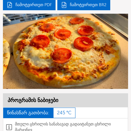
ჩამოტვირთეთ PDF
ჩამოტვირთეთ BR2
პროგრამის ნაბიჯები
წინასწარ გათბობა:
245 °C
მთელი ცხრილის სანახავად გადაიტანეთ ცხრილი
მარჯვნივ.