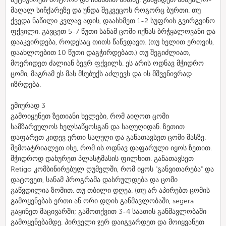
მაღალ სიჩქარეზე და უნდა შეკვეცოს როგორც ბურთი. თუ
ქვედა ნაწილი კვლავ ადის, დაასხმეთ 1-2 სუფრის გვირგვინო
ფქვილი. გავცეთ 5-7 წუთი სანამ ცომი იქნას ბრჭყალოვანი და
დააკვირდება, როდესაც თითს წაწვდავთ. (თუ ხელით ერთვის,
დაახლოებით 10 წუთი დაგჭირდებათ.) თუ შეგიძლიათ,
მოერიდეთ ძალიან ბევრ ფქვილს. ეს არის ოდნავ მჭიდრო
ცომი, მაგრამ ეს მას მსუბუქს აძლევს და ის მშვენივრად
იზრდება.
ემიურად 3
გამოიყენეთ ზეთიანი ხელები, რომ აიღოთ ცომი
სამზარეულოს ხელსაწყოსგან და საღუღიდან. ზეთით
დაფარეთ კიდევ ერთი საღუღი და განათავსეთ ცომი მასზე.
შემოატრიალეთ ისე, რომ ის ოდნავ დაფარული იყოს ზეთით.
მჭიდროდ დახურეთ პლასტმასის ფილხით. განათავსეთ
Retigo კომბინირებულ ღუმელში, რომ იყოს "განვითარება" და
დატოვეთ, სანამ პროგრამა დასრულდება და ცომი
გაწვდილია ზომით. თუ თბილი დღეა. (თუ არ აპირებთ ცომის
გამოყენებას ერთი ან ორი დღის განმავლობაში, segera
გაყინეთ მაცივარში; გამოთქვით 3-4 საათის განმავლობაში
გამოყენებამდე. პირველი ჯერ დაიგვარდეთ და მოიყვანეთ