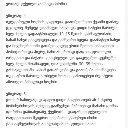
ერთად ფქვილოვან ზედაპირში.)
ემიურად 4
ბულგარული სოუსის გაკეთება, გაათბეთ ზეთი ქვაბში დაბალ
ცეცხლზე, შემდეგ დაამატეთ ხახვი და დიდი ნატეხი მარილი.
ნელ-ნელა გადაატრიალეთ 12-15 წუთის განმავლობაში,
სანამ ხახვი გაადუნდება და გამჭვირი ხდება. დაამატეთ ხახვი
და მშვენიერი ომი გათბეთ კიდევ ერთი წუთით. ჩააწვინეთ
პომიდორი და პიურე, მასთან ერთად დაფნის ფოთოლი,
ორეგანო და შაქარი. გააცხელეთ და გააკლებეთ ცეცხლზე.
ნელ-ნელა მოამზადეთ, ღია ღვიძლში, 30-35 წუთის
განმავლობაში, სანამ გათარდება და გაათბება. მომზადება.
თუ გსურთ მართლა თხელი სოუსი, გამოიყენეთ ბლიტერი.
ამოიღეთ ბაზილიკი სოუსში.
ემიურად 5
ცომი 2 ნაწილად დაყავით დიდი პიცებისთვის ან 4 მცირე
ზომისებისთვის, შემდეგ გააჩვენეთ ბურთებად (ნანახი ცომის
ფორმის დაზიანებაზე, ქვემოთ) - დაფარეთ ფქვილით,
რადგან ისინი მჭიდრო იქნებიან. გააჩერეთ ისინი
ტანსაცმელისთვის ან პლასტმასის ფილში სანამ