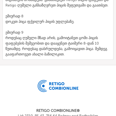
Retigo ღუმელი განსაზღვრეთ პიცის შეფუთვაში და გაათბეთ.
ემიურად 8
დოკეთ პიცა ფქვილურ პიცის უფლებაზე.
ემიურად 9
როდესაც ღუმელი მზად არის, გამოიტანეთ ცომი პიცის
ფაფებების მეშვეობით და დააყენეთ ტაიმერი 8-დან 10
წუთამდე. როდესაც დასრულდება, გამოიყავით პიცა. შემდეგ
გააფართოვეთ ახალი ბაზილიკით.
RETIGO COMBIONLINE®
Láň 2310, PS 43, 756 64 Rožnov pod Radhoštěm