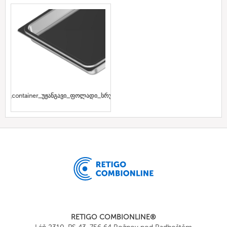
Gn_container_უჟანგავი_ფოლადი_სრული
RETIGO COMBIONLINE®