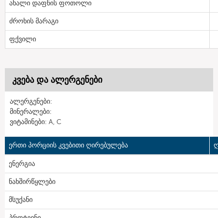
ახალი დაფნის ფოთოლი
ძროხის მარაგი
ფქვილი
კვება და ალერგენები
ალერგენები:
მინერალები:
ვიტამინები: A, C
ერთი პორციის კვებითი ღირებულება
ღ
ენერგია
ნახშირწყლები
მსუქანი
პროტეინი