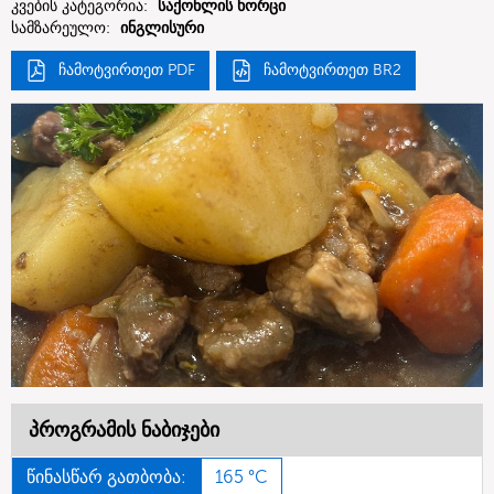
კვების კატეგორია:
საქონლის ხორცი
სამზარეულო:
ინგლისური
ჩამოტვირთეთ PDF
ჩამოტვირთეთ BR2
პროგრამის ნაბიჯები
წინასწარ გათბობა:
165 °C