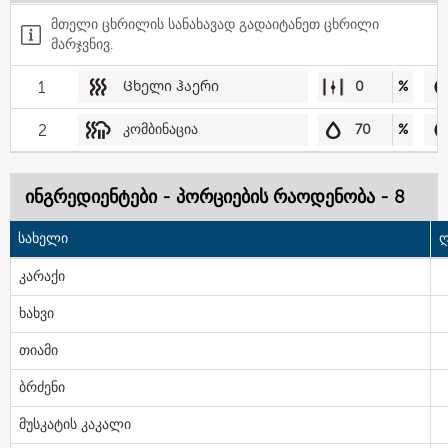
მთელი ცხრილის სანახავად გადაიტანეთ ცხრილი
მარჯვნივ.
1
Ცხელი ჰაერი
0
%
2
კომბინაცია
70
%
ინგრედიენტები - პორციების რაოდენობა - 8
სახელი
ღ
კარაქი
ხახვი
თიამი
ბრძენი
მუსკატის კაკალი