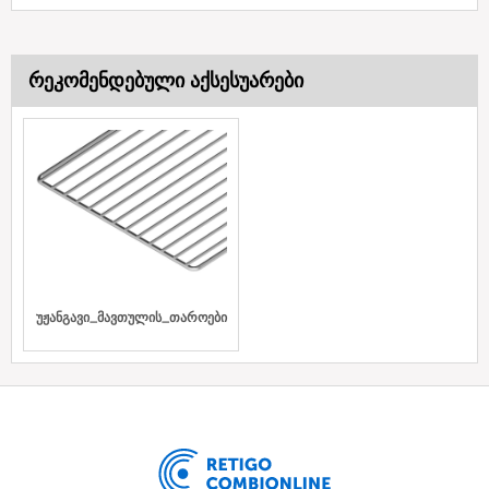
რეკომენდებული აქსესუარები
უჟანგავი_მავთულის_თაროები