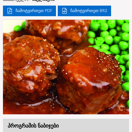
ჩამოტვირთეთ PDF
ჩამოტვირთეთ BR2
პროგრამის ნაბიჯები