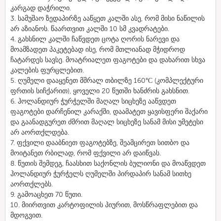
კარგად დაჭრილი.
3. სამუშაო ზედაპირზე ააწყეთ კალში ასე, რომ მისი ნაწილის
არ აზიანოს. წაართვით კალში 10 სმ კვადრატები.
4. გახსნილ კალში ჩაწვდეთ ცოტა ღორის ნარევი და
მოამზადეთ პაკეტებად ისე, რომ მთლიანად მჭიდროდ
ჩატარდეს სავსე. მოატრიალეთ ფაგოტები და დახარით სხვა
კალების ფურცლებით.
5. ღუმელი დააყენეთ მშრალ თბილზე 160°С (კომპლექტური
ფრთის სიჩქარით), ყოველი 20 წუთში ხანძრის გახსნით.
6. ჰოლანდიურ ჭურჭელში მაღალ სიცხეზე ააწვდეთ
ფაგოტები დარჩენილ კარაქში, დაამატეთ ყავისფერი შაქარი
და გაანადგურეთ ძმრით მაღალ სიცხეზე სანამ მისი უმეტესი
არ აორთქლდება.
7. ფქვილი დააბნიეთ ფაგოტებზე, შეამცირეთ სითბო და
მოიტანეთ რბილად, რომ ფქვილი არ დაიწვას.
8. წუთის შემდეგ, ჩაასხით საქონლის ბულიონი და მოაწვდეთ
ჰოლანდიურ ჭურჭელს ღუმელში პირდაპირ სანამ სითხე
აორთქლებს.
9. გამოაცხეთ 70 წუთი.
10. მიირთვით კარტოფილის პიურით, მოსწრაფლებით და
მდოგვით.