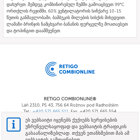
დახურეთ. შემდეგ კომბინირებულ ზუმში გამოაცხვეთ 99°C
ორთქლის რეჟიმში, 60% ვენტილატორის სიჩქარე 10-15
წუთის განმავლობაში, ბამბუკის მილების სისქის მიხედვით.
ლამაზი ბრინჯის ნამცხვარი ბანანის ფურცელზე მოათავსეთ
და ტოპინგით დაამშვენეთ.
RETIGO COMBIONLINE®
Láň 2310, PS 43, 756 64 Rožnov pod Radhoštěm
Tel.:
+420 571 665 511
, Fax: +420 571 665 554
E-mail:
info@combionline.com
ეს ვებსაიტი იყენებს ქუქიებს სერვისების
უზრუნველსაყოფად და ვებსაიტის ტრაფიკის
გასაანალიზებლად. თქვენ ეთანხმებით მას ამ
OnlineMenu
ვებსაიტის გამოყენებით.