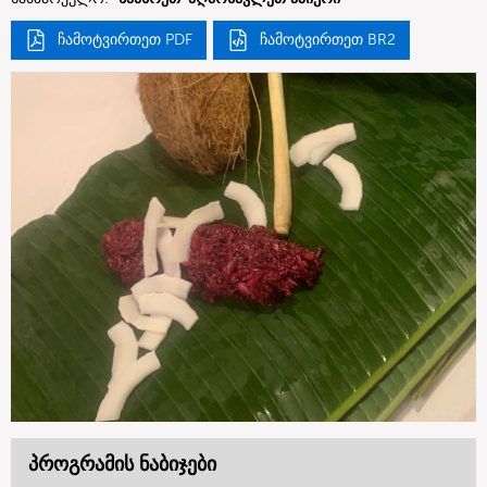
ჩამოტვირთეთ PDF
ჩამოტვირთეთ BR2
პროგრამის ნაბიჯები