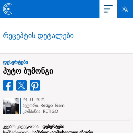
რეცეპტის დეტალები
დესერტები
პუტო ბუმონგი
24. 11. 2021
ავტორი:
Retigo Team
Deutschland
კომპანია:
RETIGO
Deutschland GmbH
კვების კატეგორია:
დესერტები
სამზარეულო:
სამხრეთ-აღმოსავლეთ აზიური