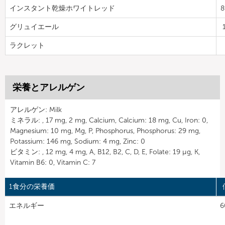
インスタント乾燥ホワイトレッド
8
グリュイエール
ラクレット
栄養とアレルゲン
アレルゲン: Milk
ミネラル: , 17 mg, 2 mg, Calcium, Calcium: 18 mg, Cu, Iron: 0,
Magnesium: 10 mg, Mg, P, Phosphorus, Phosphorus: 29 mg,
Potassium: 146 mg, Sodium: 4 mg, Zinc: 0
ビタミン: , 12 mg, 4 mg, A, B12, B2, C, D, E, Folate: 19 µg, K,
Vitamin B6: 0, Vitamin C: 7
1食分の栄養価
エネルギー
6