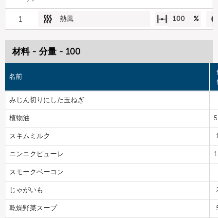
1
熱風
100
%
材料 - 分量 - 100
名前
みじん切りにした玉ねぎ
植物油
5
スキムミルク
ニンニクピューレ
1
スモークベーコン
じゃがいも
乾燥野菜スープ