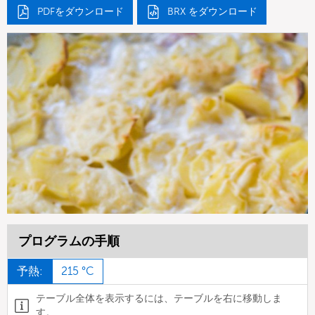
PDFをダウンロード
BRX をダウンロード
プログラムの手順
予熱:
215 °C
テーブル全体を表示するには、テーブルを右に移動しま
す。