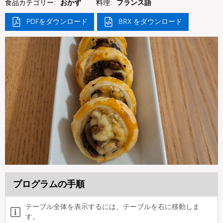
食品カテゴリー:
おかず
料理:
フランス語
PDFをダウンロード
BRX をダウンロード
プログラムの手順
テーブル全体を表示するには、テーブルを右に移動しま
す。