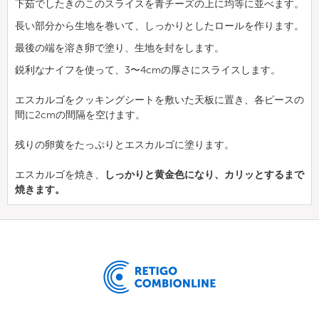
下茹でしたきのこのスライスを青チーズの上に均等に並べます。
長い部分から生地を巻いて、しっかりとしたロールを作ります。
最後の端を溶き卵で塗り、生地を封をします。
鋭利なナイフを使って、3〜4cmの厚さにスライスします。
エスカルゴをクッキングシートを敷いた天板に置き、各ピースの
間に2cmの間隔を空けます。
残りの卵黄をたっぷりとエスカルゴに塗ります。
エスカルゴを焼き、
しっかりと黄金色になり、カリッとするまで
焼きます。