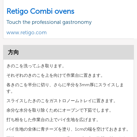
Retigo Combi ovens
Touch the professional gastronomy
www.retigo.com
方向
きのこを洗ってふき取ります。
それぞれのきのこを上を向けて作業台に置きます。
各きのこを半分に切り、さらに半分を3mm厚にスライスしま
す。
スライスしたきのこをガストロノームトレイに置きます。
余分な水分を取り除くためにオーブンで下茹でします。
打ち粉をした作業台の上でパイ生地を広げます。
パイ生地の全体に青チーズを塗り、1cmの端を空けておきます。