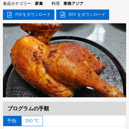
食品カテゴリー:
家禽
料理:
東南アジア
PDFをダウンロード
BRX をダウンロード
プログラムの手順
予熱:
190 °C