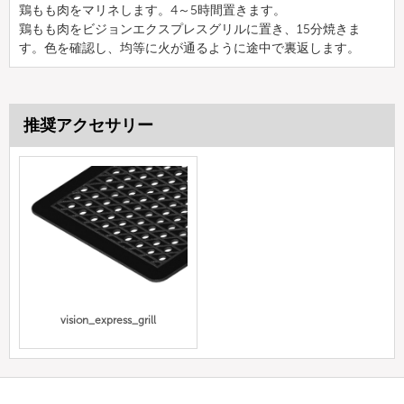
鶏もも肉をマリネします。4～5時間置きます。
鶏もも肉をビジョンエクスプレスグリルに置き、15分焼きま
す。色を確認し、均等に火が通るように途中で裏返します。
推奨アクセサリー
vision_express_grill