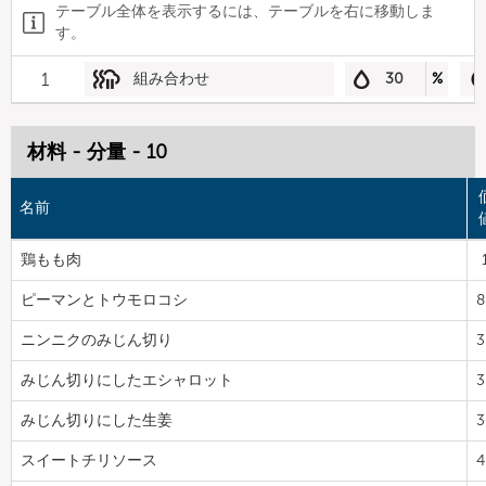
テーブル全体を表示するには、テーブルを右に移動しま
す。
1
組み合わせ
30
%
材料 - 分量 - 10
名前
鶏もも肉
ピーマンとトウモロコシ
8
ニンニクのみじん切り
3
みじん切りにしたエシャロット
3
みじん切りにした生姜
3
スイートチリソース
4