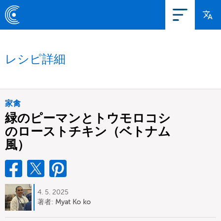
レシピ詳細
家禽
緑のピーマンとトウモロコシ
のローストチキン（ベトナム
風）
4. 5. 2025
著者:
Myat Ko ko