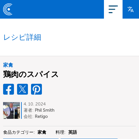
レシピ詳細
家禽
鶏肉のスパイス
4. 10. 2024
著者:
Phil Smith
会社:
Retigo
食品カテゴリー:
家禽
料理:
英語