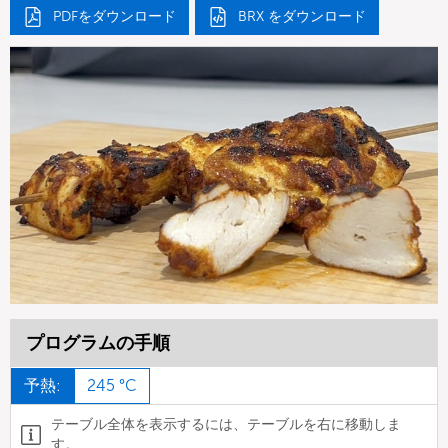
PDFをダウンロード
BRX をダウンロード
プログラムの手順
予熱:
245 °C
テーブル全体を表示するには、テーブルを右に移動しま
す。