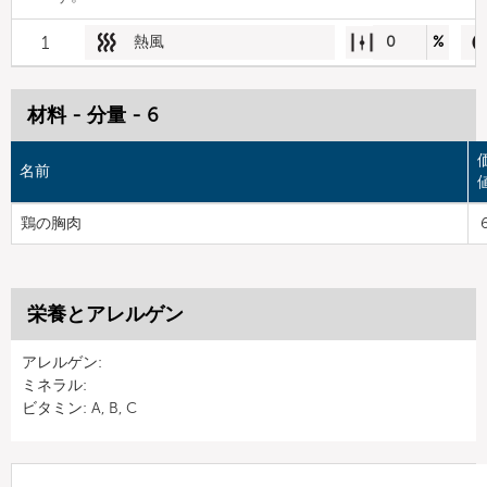
1
熱風
0
%
材料 - 分量 - 6
名前
鶏の胸肉
栄養とアレルゲン
アレルゲン:
ミネラル:
ビタミン: A, B, C