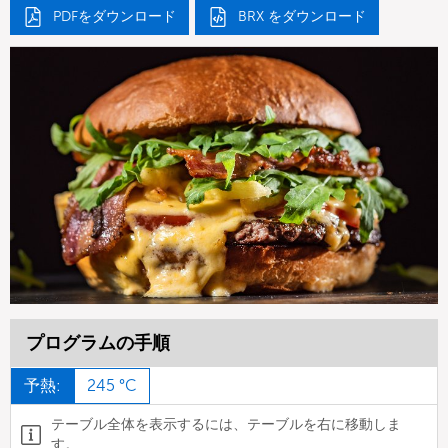
PDFをダウンロード
BRX をダウンロード
プログラムの手順
予熱:
245 °C
テーブル全体を表示するには、テーブルを右に移動しま
す。