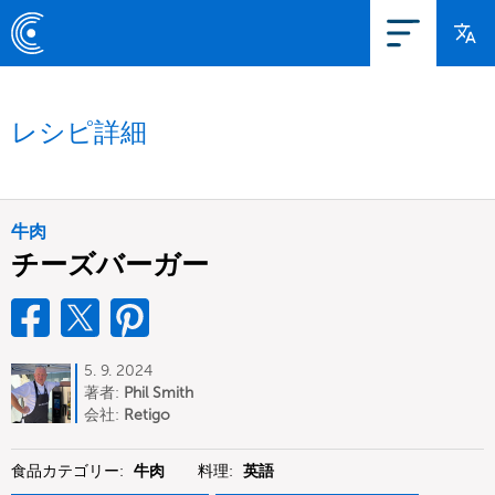
レシピ詳細
牛肉
チーズバーガー
5. 9. 2024
著者:
Phil Smith
会社:
Retigo
食品カテゴリー:
牛肉
料理:
英語