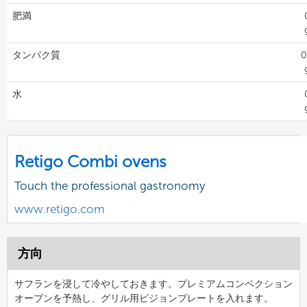
肥満
タンパク質
0
水
Retigo Combi ovens
Touch the professional gastronomy
www.retigo.com
方向
サフランを浸して冷やしておきます。プレミアムコンベクション
オーブンを予熱し、グリル用ビジョンプレートを入れます。