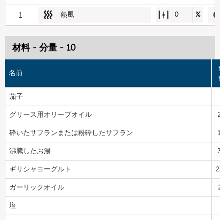
1
熱風
0
%
材料 - 分量 - 10
名前
茄子
グリース用オリーブオイル
砕いたサフランまたは粉砕したサフラン
沸騰したお湯
ギリシャヨーグルト
2
ガーリックオイル
塩