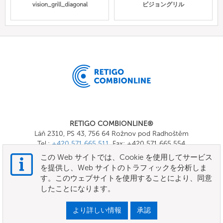
vision_grill_diagonal
ビジョングリル
RETIGO COMBIONLINE®
Láň 2310, PS 43, 756 64 Rožnov pod Radhoštěm
Tel.:
+420 571 665 511
, Fax: +420 571 665 554
E-mail:
info@combionline.com
この Web サイトでは、Cookie を使用してサービス
を提供し、Web サイトのトラフィックを分析しま
す。このウェブサイトを使用することにより、同意
OnlineMenu
したことになります。
規約と条件
より詳しい情報
承認