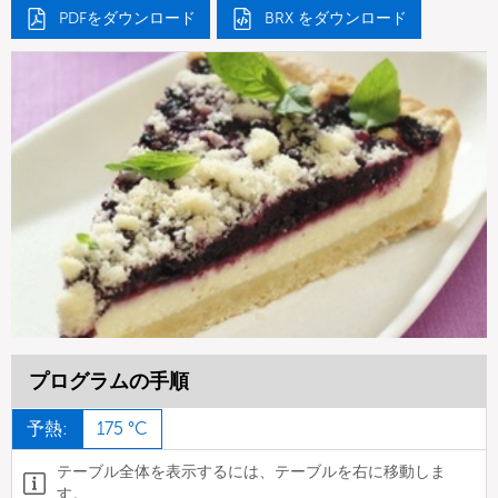
PDFをダウンロード
BRX をダウンロード
プログラムの手順
予熱:
175 °C
テーブル全体を表示するには、テーブルを右に移動しま
す。