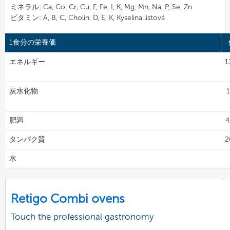
ミネラル: Ca, Co, Cr, Cu, F, Fe, I, K, Mg, Mn, Na, P, Se, Zn
ビタミン: A, B, C, Cholin, D, E, K, Kyselina listová
1食分の栄養価
エネルギー
1
炭水化物
1
肥満
4
タンパク質
2
水
Retigo Combi ovens
Touch the professional gastronomy