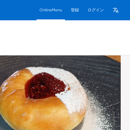
OnlineMenu
登録
ログイン