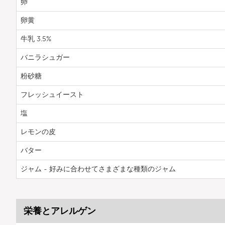
卵
卵黄
牛乳 3.5%
バニラシュガー
粉砂糖
フレッシュイースト
塩
レモンの皮
バター
ジャム - 好みに合わせてさまざまな種類のジャム
栄養とアレルゲン