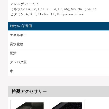
アレルゲン: 1, 3, 7
ミネラル: Ca, Co, Cr, Cu, F, Fe, I, K, Mg, Mn, Na, P, Se, Zn
ビタミン: A, B, C, Cholin, D, E, K, Kyselina listová
1食分の栄養価
エネルギー
炭水化物
肥満
タンパク質
水
推奨アクセサリー