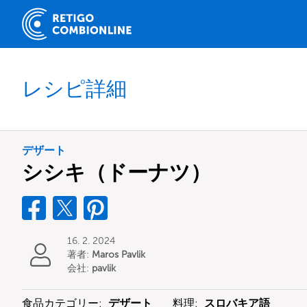
レシピ詳細
デザート
シシキ（ドーナツ）
16. 2. 2024
著者:
Maros Pavlik
会社:
pavlik
食品カテゴリー:
デザート
料理:
スロバキア語