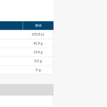
価値
375.9 kJ
41.9 g
13.4 g
5.5 g
0 g