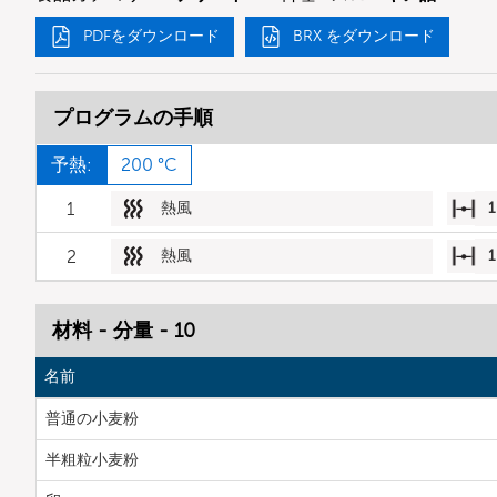
PDFをダウンロード
BRX をダウンロード
プログラムの手順
予熱:
200 °C
1
熱風
1
2
熱風
1
材料 - 分量 - 10
名前
普通の小麦粉
半粗粒小麦粉