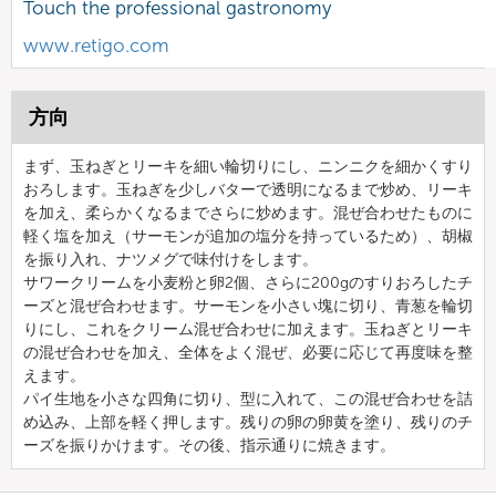
Touch the professional gastronomy
www.retigo.com
方向
まず、玉ねぎとリーキを細い輪切りにし、ニンニクを細かくすり
おろします。玉ねぎを少しバターで透明になるまで炒め、リーキ
を加え、柔らかくなるまでさらに炒めます。混ぜ合わせたものに
軽く塩を加え（サーモンが追加の塩分を持っているため）、胡椒
を振り入れ、ナツメグで味付けをします。
サワークリームを小麦粉と卵2個、さらに200gのすりおろしたチ
ーズと混ぜ合わせます。サーモンを小さい塊に切り、青葱を輪切
りにし、これをクリーム混ぜ合わせに加えます。玉ねぎとリーキ
の混ぜ合わせを加え、全体をよく混ぜ、必要に応じて再度味を整
えます。
パイ生地を小さな四角に切り、型に入れて、この混ぜ合わせを詰
め込み、上部を軽く押します。残りの卵の卵黄を塗り、残りのチ
ーズを振りかけます。その後、指示通りに焼きます。