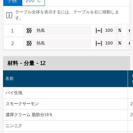
予熱:
200 °C
テーブル全体を表示するには、テーブルを右に移動しま
す。
1
熱風
100
%
2
熱風
100
%
材料 - 分量 - 12
名前
パイ生地
スモークサーモン
2
濃厚クリーム 脂肪分18％
2
ニンニク