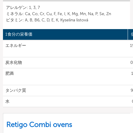
アレルゲン: 1, 3, 7
ミネラル: Ca, Co, Cr, Cu, F, Fe, I, K, Mg, Mn, Na, P, Se, Zn
ビタミン: A, B, B6, C, D, E, K, Kyselina listová
1食分の栄養価
エネルギー
1
炭水化物
0
肥満
タンパク質
9
水
Retigo Combi ovens