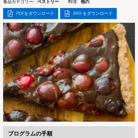
食品カテゴリー:
ペストリー
料理:
他の
PDFをダウンロード
BRX をダウンロード
プログラムの手順