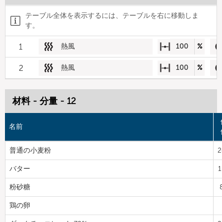
テーブル全体を表示するには、テーブルを右に移動しま
す。
1
熱風
100
%
2
熱風
100
%
材料 - 分量 - 12
名前
普通の小麦粉
2
バター
1
粉砂糖
鶏の卵