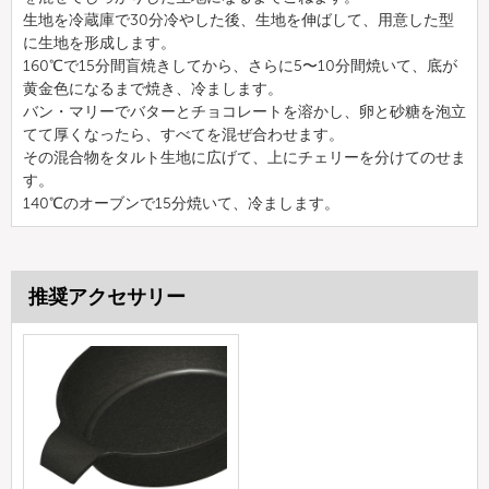
生地を冷蔵庫で30分冷やした後、生地を伸ばして、用意した型
に生地を形成します。
160℃で15分間盲焼きしてから、さらに5〜10分間焼いて、底が
黄金色になるまで焼き、冷まします。
バン・マリーでバターとチョコレートを溶かし、卵と砂糖を泡立
てて厚くなったら、すべてを混ぜ合わせます。
その混合物をタルト生地に広げて、上にチェリーを分けてのせま
す。
140℃のオーブンで15分焼いて、冷まします。
推奨アクセサリー