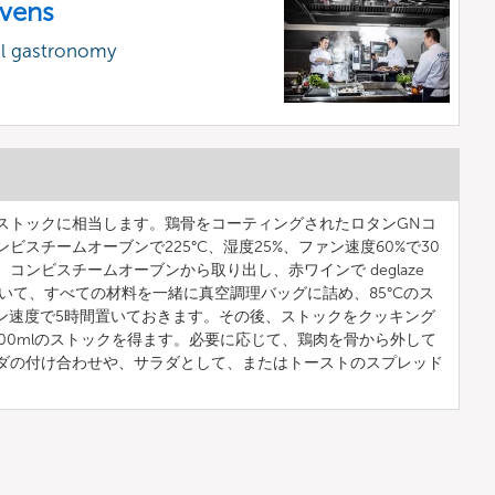
vens
al gastronomy
のストックに相当します。鶏骨をコーティングされたロタンGNコ
ビスチームオーブンで225°C、湿度25%、ファン速度60%で30
コンビスチームオーブンから取り出し、赤ワインで deglaze
いて、すべての材料を一緒に真空調理バッグに詰め、85°Cのス
ァン速度で5時間置いておきます。その後、ストックをクッキング
00mlのストックを得ます。必要に応じて、鶏肉を骨から外して
ダの付け合わせや、サラダとして、またはトーストのスプレッド