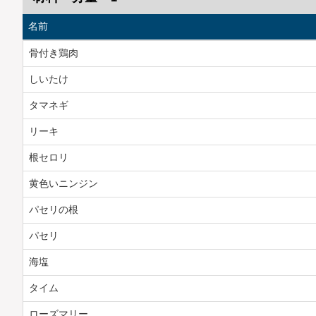
名前
骨付き鶏肉
しいたけ
タマネギ
リーキ
根セロリ
黄色いニンジン
パセリの根
パセリ
海塩
タイム
ローズマリー