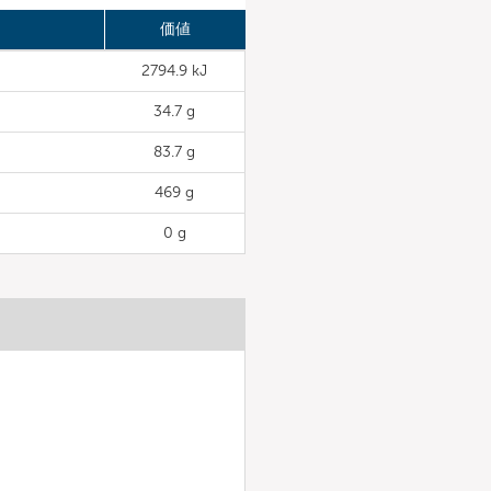
価値
2794.9 kJ
34.7 g
83.7 g
469 g
0 g