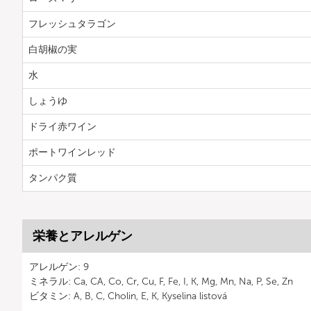
フレッシュタラゴン
白胡椒の実
水
しょうゆ
ドライ赤ワイン
ポートワインレッド
タンパク質
栄養とアレルゲン
アレルゲン: 9
ミネラル: Ca, CA, Co, Cr, Cu, F, Fe, I, K, Mg, Mn, Na, P, Se, Zn
ビタミン: A, B, C, Cholin, E, K, Kyselina listová