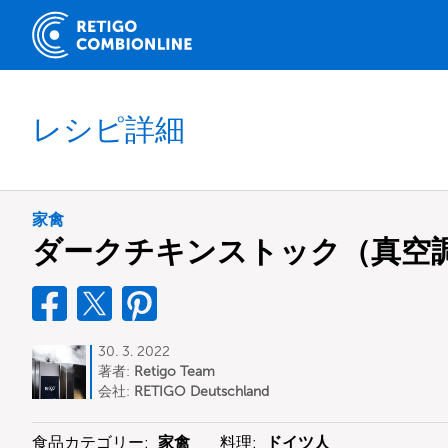
レシピ詳細
家禽
ダークチキンストック（真空
30. 3. 2022
著者:
Retigo Team
Deutschland
会社:
RETIGO Deutschland
GmbH
食品カテゴリー:
家禽
料理:
ドイツ人