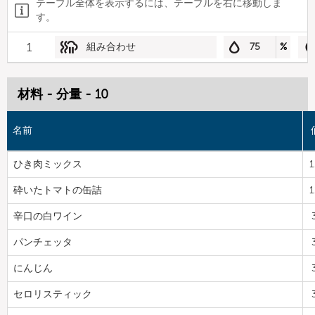
テーブル全体を表示するには、テーブルを右に移動しま
す。
1
組み合わせ
75
%
材料 - 分量 - 10
名前
ひき肉ミックス
1
砕いたトマトの缶詰
1
辛口の白ワイン
パンチェッタ
にんじん
セロリスティック