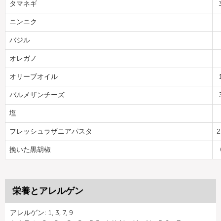
タマネギ
ニンニク
バジル
オレガノ
オリーブオイル
パルメザンチーズ
塩
フレッシュラザニアパスタ
2
挽いた黒胡椒
栄養とアレルゲン
アレルゲン: 1, 3, 7, 9