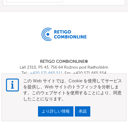
RETIGO COMBIONLINE®
Láň 2310, PS 43, 756 64 Rožnov pod Radhoštěm
Tel.:
+420 571 665 511
, Fax: +420 571 665 554
E-mail:
info@combionline.com
この Web サイトでは、Cookie を使用してサービス
を提供し、Web サイトのトラフィックを分析しま
す。このウェブサイトを使用することにより、同意
OnlineMenu
したことになります。
規約と条件
より詳しい情報
承認