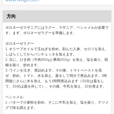
方向
ボロネーゼラザニアにはラグー、ラザニア、ベシャメルが必要で
す。まず、ボロネーゼラグーを準備します。
ボロネーゼラグー:
1. オリーブオイルで玉ねぎを炒め、刻んだ人参、セロリを加え、
しばらくしてからパンチェッタを加えます。
2. 次に、ひき肉（牛肉950gと豚肉250g）を加え、塩を振り、胡
椒を振り、炒めます。
3. ワインを注ぎ、煮詰めます。その後、トマトペーストを混
ぜ、炒め、トマト、水を加え、蓋をして弱火で煮込みます。1時
間後にさらに水を加え、もう1時間煮込みます（30分は蓋をし
て、30分は蓋を外して）。その後、牛乳を加え、10分煮ます。
ベシャメル:
1. バターで小麦粉を炒め、そこに牛乳を加え、塩を振り、ナツメ
グで味を調えます。