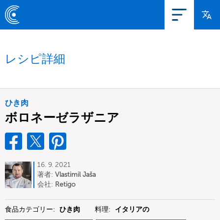
レシピ詳細
ひき肉
ボロネーゼラザニア
16. 9. 2021
著者:
Vlastimil Jaša
会社:
Retigo
食品カテゴリー:
ひき肉
料理:
イタリアの