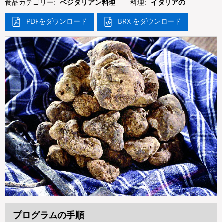
食品カテゴリー:
ベジタリアン料理
料理:
イタリアの
PDFをダウンロード
BRX をダウンロード
プログラムの手順