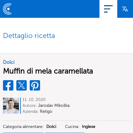
Dettaglio ricetta
Dolci
Muffin di mela caramellata
11. 10. 2020
Autore:
Jaroslav Mikoška
Azienda:
Retigo
Categoria alimentare:
Dolci
Cucina:
Inglese