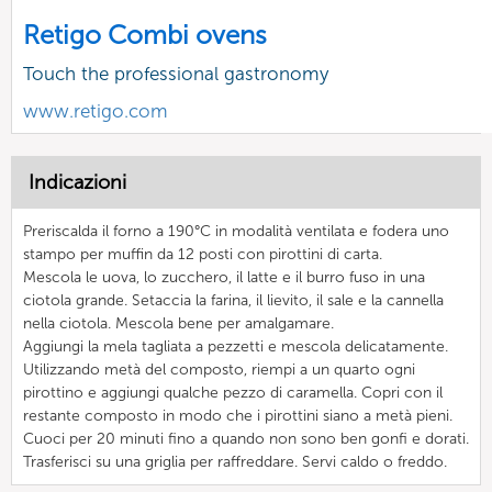
Retigo Combi ovens
Touch the professional gastronomy
www.retigo.com
Indicazioni
Preriscalda il forno a 190°C in modalità ventilata e fodera uno
stampo per muffin da 12 posti con pirottini di carta.
Mescola le uova, lo zucchero, il latte e il burro fuso in una
ciotola grande. Setaccia la farina, il lievito, il sale e la cannella
nella ciotola. Mescola bene per amalgamare.
Aggiungi la mela tagliata a pezzetti e mescola delicatamente.
Utilizzando metà del composto, riempi a un quarto ogni
pirottino e aggiungi qualche pezzo di caramella. Copri con il
restante composto in modo che i pirottini siano a metà pieni.
Cuoci per 20 minuti fino a quando non sono ben gonfi e dorati.
Trasferisci su una griglia per raffreddare. Servi caldo o freddo.