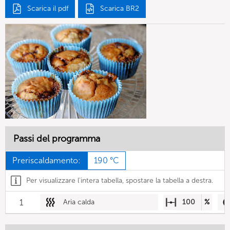
Scarica il pdf
Scarica BR2
Passi del programma
Preriscaldamento:
190 °C
Per visualizzare l'intera tabella, spostare la tabella a destra.
1
Aria calda
100
%