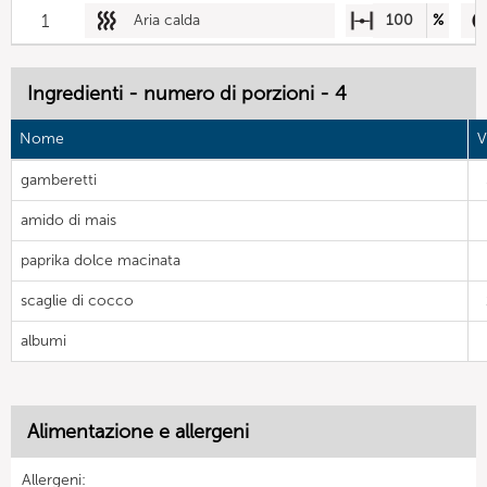
1
Aria calda
100
%
Ingredienti - numero di porzioni - 4
Nome
V
gamberetti
amido di mais
paprika dolce macinata
scaglie di cocco
albumi
Alimentazione e allergeni
Allergeni: