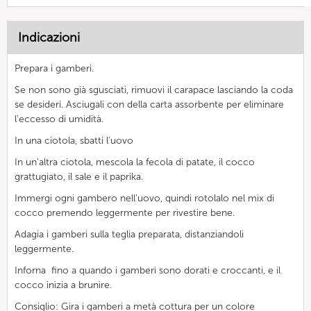
Indicazioni
Prepara i gamberi.
Se non sono già sgusciati, rimuovi il carapace lasciando la coda
se desideri. Asciugali con della carta assorbente per eliminare
l'eccesso di umidità.
In una ciotola, sbatti l'uovo
In un'altra ciotola, mescola la fecola di patate, il cocco
grattugiato, il sale e il paprika.
Immergi ogni gambero nell'uovo, quindi rotolalo nel mix di
cocco premendo leggermente per rivestire bene.
Adagia i gamberi sulla teglia preparata, distanziandoli
leggermente.
Inforna fino a quando i gamberi sono dorati e croccanti, e il
cocco inizia a brunire.
Consiglio: Gira i gamberi a metà cottura per un colore