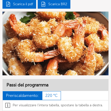
Scarica il pdf
Scarica BR2
Passi del programma
Preriscaldamento:
220 °C
Per visualizzare l'intera tabella, spostare la tabella a destra.