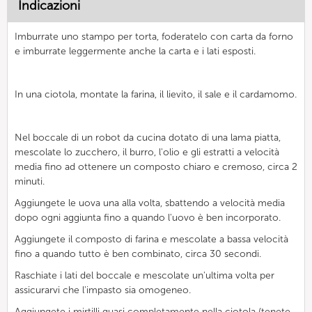
Indicazioni
Imburrate uno stampo per torta, foderatelo con carta da forno
e imburrate leggermente anche la carta e i lati esposti.
In una ciotola, montate la farina, il lievito, il sale e il cardamomo.
Nel boccale di un robot da cucina dotato di una lama piatta,
mescolate lo zucchero, il burro, l'olio e gli estratti a velocità
media fino ad ottenere un composto chiaro e cremoso, circa 2
minuti.
Aggiungete le uova una alla volta, sbattendo a velocità media
dopo ogni aggiunta fino a quando l'uovo è ben incorporato.
Aggiungete il composto di farina e mescolate a bassa velocità
fino a quando tutto è ben combinato, circa 30 secondi.
Raschiate i lati del boccale e mescolate un'ultima volta per
assicurarvi che l'impasto sia omogeneo.
Aggiungete i mirtilli quasi completamente nella ciotola (tenete