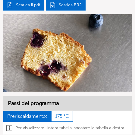
Scarica il pdf
Scarica BR2
Passi del programma
Preriscaldamento:
175 °C
Per visualizzare l'intera tabella, spostare la tabella a destra.