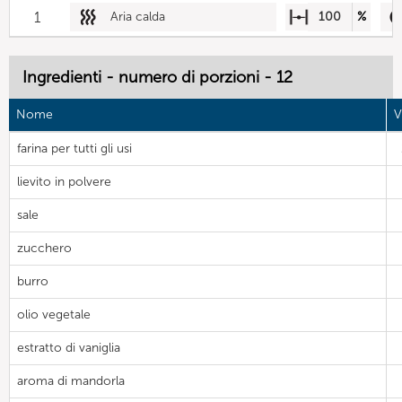
1
Aria calda
100
%
Ingredienti - numero di porzioni - 12
Nome
V
farina per tutti gli usi
lievito in polvere
sale
zucchero
burro
olio vegetale
estratto di vaniglia
aroma di mandorla