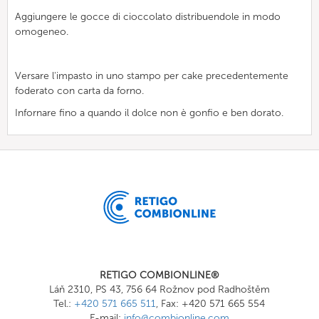
Aggiungere le gocce di cioccolato distribuendole in modo
omogeneo.
Versare l'impasto in uno stampo per cake precedentemente
foderato con carta da forno.
Infornare fino a quando il dolce non è gonfio e ben dorato.
RETIGO COMBIONLINE®
Láň 2310, PS 43, 756 64 Rožnov pod Radhoštěm
Tel.:
+420 571 665 511
, Fax: +420 571 665 554
E-mail:
info@combionline.com