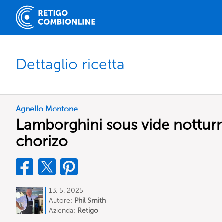
Dettaglio ricetta
Agnello Montone
Lamborghini sous vide notturno
chorizo
13. 5. 2025
Autore:
Phil Smith
Azienda:
Retigo