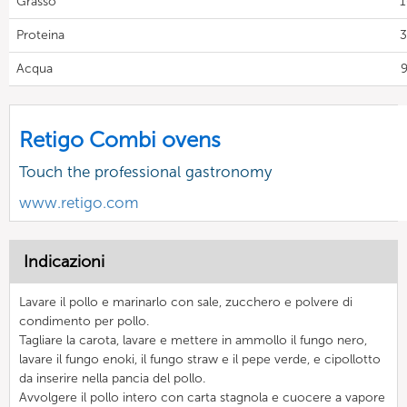
Grasso
1
Proteina
3
Acqua
9
Retigo Combi ovens
Touch the professional gastronomy
www.retigo.com
Indicazioni
Lavare il pollo e marinarlo con sale, zucchero e polvere di
condimento per pollo.
Tagliare la carota, lavare e mettere in ammollo il fungo nero,
lavare il fungo enoki, il fungo straw e il pepe verde, e cipollotto
da inserire nella pancia del pollo.
Avvolgere il pollo intero con carta stagnola e cuocere a vapore