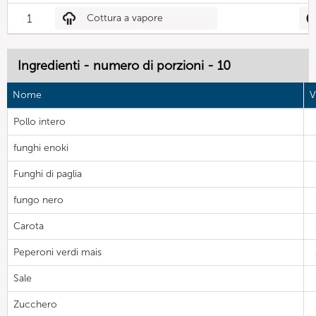
1
Cottura a vapore
Ingredienti - numero di porzioni - 10
Nome
V
Pollo intero
funghi enoki
Funghi di paglia
fungo nero
Carota
Peperoni verdi mais
Sale
Zucchero